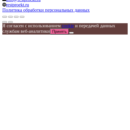
restproekt.ru
Политика обработки персональных данных
Я согласен с использованием
cookie
и передачей данных
службам веб-аналитики
Принять