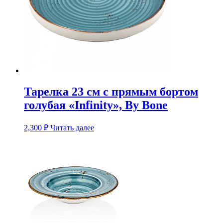
Тарелка 23 см с прямым бортом
голубая «Infinity», By Bone
2,300
₽
Читать далее