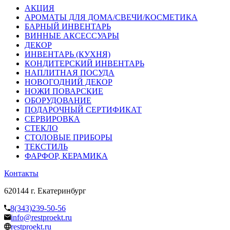
АКЦИЯ
АРОМАТЫ ДЛЯ ДОМА/СВЕЧИ/КОСМЕТИКА
БАРНЫЙ ИНВЕНТАРЬ
ВИННЫЕ АКСЕССУАРЫ
ДЕКОР
ИНВЕНТАРЬ (КУХНЯ)
КОНДИТЕРСКИЙ ИНВЕНТАРЬ
НАПЛИТНАЯ ПОСУДА
НОВОГОДНИЙ ДЕКОР
НОЖИ ПОВАРСКИЕ
ОБОРУДОВАНИЕ
ПОДАРОЧНЫЙ СЕРТИФИКАТ
СЕРВИРОВКА
СТЕКЛО
СТОЛОВЫЕ ПРИБОРЫ
ТЕКСТИЛЬ
ФАРФОР, КЕРАМИКА
Контакты
620144 г. Екатеринбург
8(343)239-50-56
info@restproekt.ru
restproekt.ru