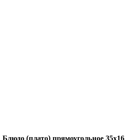
Блюдо (плато) прямоугольное 35х16