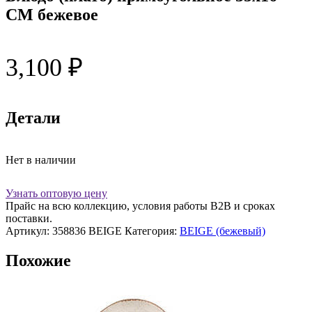
СМ бежевое
3,100
₽
Детали
Нет в наличии
Узнать оптовую цену
Прайс на всю коллекцию, условия работы В2В и сроках
поставки.
Артикул:
358836 BEIGE
Категория:
BEIGE (бежевый)
Похожие