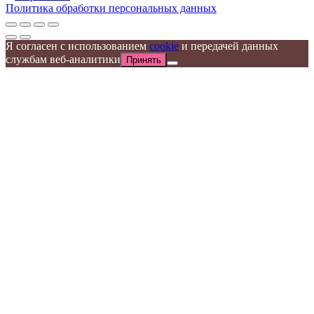
Политика обработки персональных данных
Я согласен с использованием
cookie
и передачей данных
службам веб-аналитики
Принять