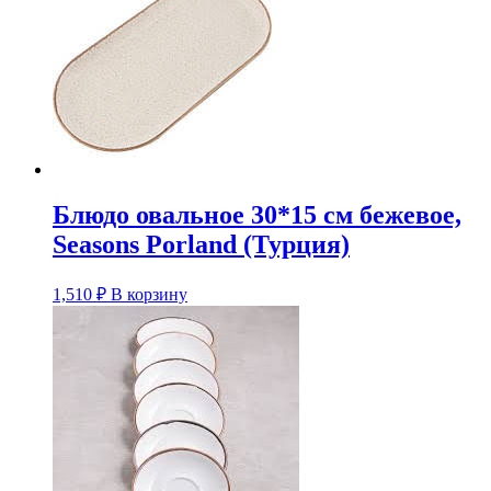
Блюдо овальное 30*15 см бежевое,
Seasons Porland (Турция)
1,510
₽
В корзину