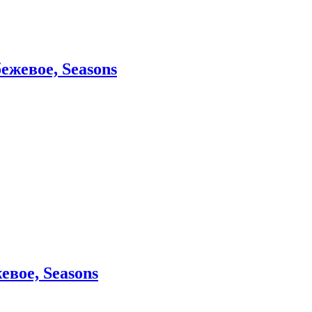
ежевое, Seasons
вое, Seasons