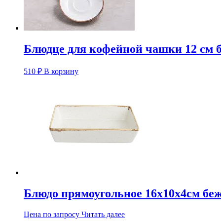
Блюдце для кофейной чашки 12 см б
510
₽
В корзину
Блюдо прямоугольное 16х10х4см беже
Цена по запросу
Читать далее