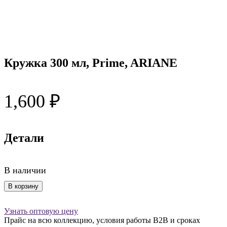
Кружка 300 мл, Prime, ARIANE
1,600
₽
Детали
В наличии
Количество
В корзину
товара
Кружка
Узнать оптовую цену
300
Прайс на всю коллекцию, условия работы В2В и сроках
мл,