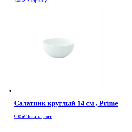
740
₽
В корзину
Салатник круглый 14 см , Prime
990
₽
Читать далее