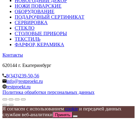
НОВОГОДНИЙ ДЕКОР
НОЖИ ПОВАРСКИЕ
ОБОРУДОВАНИЕ
ПОДАРОЧНЫЙ СЕРТИФИКАТ
СЕРВИРОВКА
СТЕКЛО
СТОЛОВЫЕ ПРИБОРЫ
ТЕКСТИЛЬ
ФАРФОР, КЕРАМИКА
Контакты
620144 г. Екатеринбург
8(343)239-50-56
info@restproekt.ru
restproekt.ru
Политика обработки персональных данных
Я согласен с использованием
cookie
и передачей данных
службам веб-аналитики
Принять