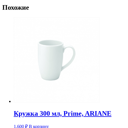
Prime
Похожие
Кружка 300 мл, Prime, ARIANE
1,600
₽
В корзину