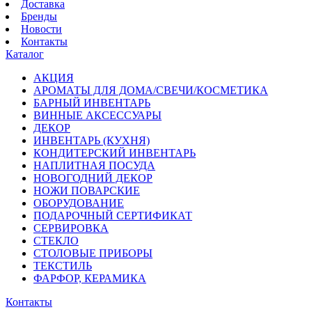
Доставка
Бренды
Новости
Контакты
Каталог
АКЦИЯ
АРОМАТЫ ДЛЯ ДОМА/СВЕЧИ/КОСМЕТИКА
БАРНЫЙ ИНВЕНТАРЬ
ВИННЫЕ АКСЕССУАРЫ
ДЕКОР
ИНВЕНТАРЬ (КУХНЯ)
КОНДИТЕРСКИЙ ИНВЕНТАРЬ
НАПЛИТНАЯ ПОСУДА
НОВОГОДНИЙ ДЕКОР
НОЖИ ПОВАРСКИЕ
ОБОРУДОВАНИЕ
ПОДАРОЧНЫЙ СЕРТИФИКАТ
СЕРВИРОВКА
СТЕКЛО
СТОЛОВЫЕ ПРИБОРЫ
ТЕКСТИЛЬ
ФАРФОР, КЕРАМИКА
Контакты