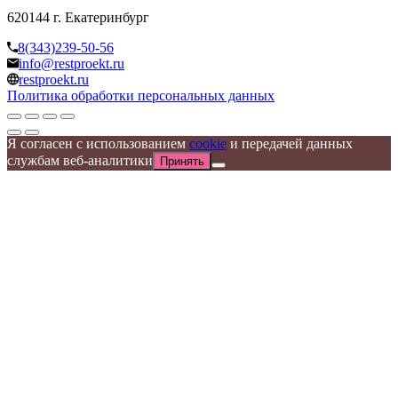
620144 г. Екатеринбург
8(343)239-50-56
info@restproekt.ru
restproekt.ru
Политика обработки персональных данных
Я согласен с использованием
cookie
и передачей данных
службам веб-аналитики
Принять