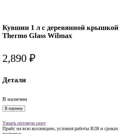
Кувшин 1 л с деревянной крышкой
Thermo Glass Wilmax
2,890
₽
Детали
В наличии
Количество
В корзину
товара
Кувшин
Узнать оптовую цену
1
Прайс на всю коллекцию, условия работы В2В и сроках
л
поставки.