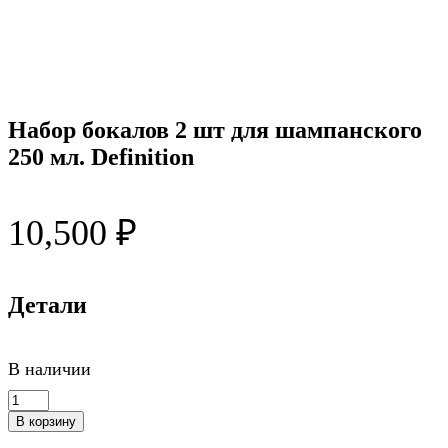
Набор бокалов 2 шт для шампанского
250 мл. Definition
10,500
₽
Детали
В наличии
Количество
товара
В корзину
Набор