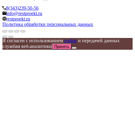
8(343)239-50-56
info@restproekt.ru
restproekt.ru
Политика обработки персональных данных
Я согласен с использованием
cookie
и передачей данных
службам веб-аналитики
Принять