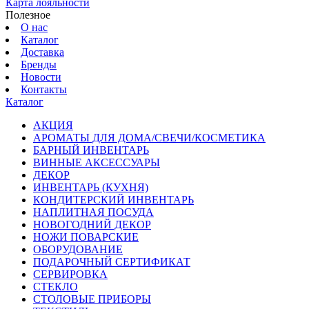
Карта лояльности
Полезное
О нас
Каталог
Доставка
Бренды
Новости
Контакты
Каталог
АКЦИЯ
АРОМАТЫ ДЛЯ ДОМА/СВЕЧИ/КОСМЕТИКА
БАРНЫЙ ИНВЕНТАРЬ
ВИННЫЕ АКСЕССУАРЫ
ДЕКОР
ИНВЕНТАРЬ (КУХНЯ)
КОНДИТЕРСКИЙ ИНВЕНТАРЬ
НАПЛИТНАЯ ПОСУДА
НОВОГОДНИЙ ДЕКОР
НОЖИ ПОВАРСКИЕ
ОБОРУДОВАНИЕ
ПОДАРОЧНЫЙ СЕРТИФИКАТ
СЕРВИРОВКА
СТЕКЛО
СТОЛОВЫЕ ПРИБОРЫ