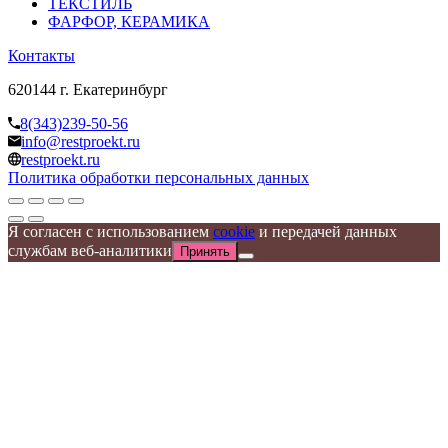
ТЕКСТИЛЬ
ФАРФОР, КЕРАМИКА
Контакты
620144 г. Екатеринбург
8(343)239-50-56
info@restproekt.ru
restproekt.ru
Политика обработки персональных данных
Я согласен с использованием
cookie
и передачей данных
службам веб-аналитики
Принять