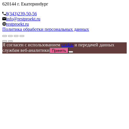
620144 г. Екатеринбург
8(343)239-50-56
info@restproekt.ru
restproekt.ru
Политика обработки персональных данных
Я согласен с использованием
cookie
и передачей данных
службам веб-аналитики
Принять