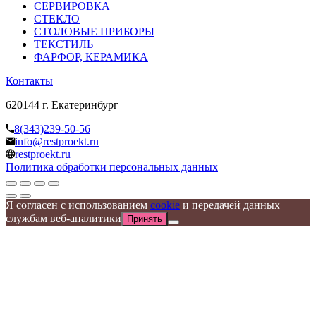
СЕРВИРОВКА
СТЕКЛО
СТОЛОВЫЕ ПРИБОРЫ
ТЕКСТИЛЬ
ФАРФОР, КЕРАМИКА
Контакты
620144 г. Екатеринбург
8(343)239-50-56
info@restproekt.ru
restproekt.ru
Политика обработки персональных данных
Я согласен с использованием
cookie
и передачей данных
службам веб-аналитики
Принять