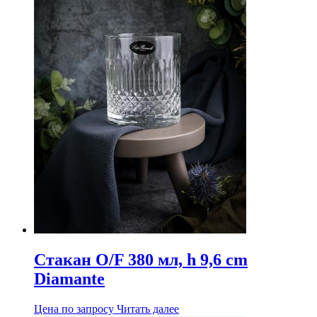
Стакан O/F 380 мл, h 9,6 cm
Diamante
Цена по запросу
Читать далее