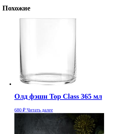
Похожие
Олд фэшн Top Class 365 мл
680
₽
Читать далее