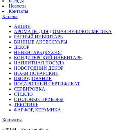
Бренды
Новости
Контакты
Каталог
АКЦИЯ
АРОМАТЫ ДЛЯ ДОМА/СВЕЧИ/КОСМЕТИКА
БАРНЫЙ ИНВЕНТАРЬ
ВИННЫЕ АКСЕССУАРЫ
ДЕКОР
ИНВЕНТАРЬ (КУХНЯ)
КОНДИТЕРСКИЙ ИНВЕНТАРЬ
НАПЛИТНАЯ ПОСУДА
НОВОГОДНИЙ ДЕКОР
НОЖИ ПОВАРСКИЕ
ОБОРУДОВАНИЕ
ПОДАРОЧНЫЙ СЕРТИФИКАТ
СЕРВИРОВКА
СТЕКЛО
СТОЛОВЫЕ ПРИБОРЫ
ТЕКСТИЛЬ
ФАРФОР, КЕРАМИКА
Контакты
620144 г. Екатеринбург