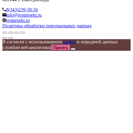
8(343)239-50-56
info@restproekt.ru
restproekt.ru
Политика обработки персональных данных
Я согласен с использованием
cookie
и передачей данных
службам веб-аналитики
Принять