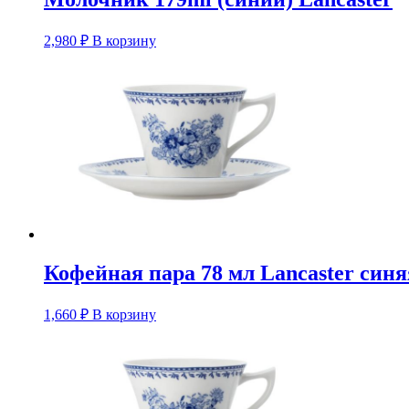
2,980
₽
В корзину
Кофейная пара 78 мл Lancaster син
1,660
₽
В корзину