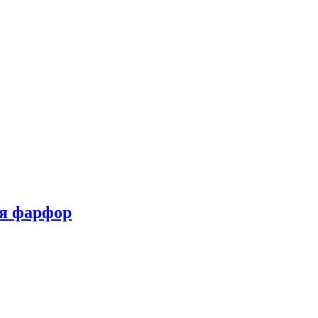
яя фарфор