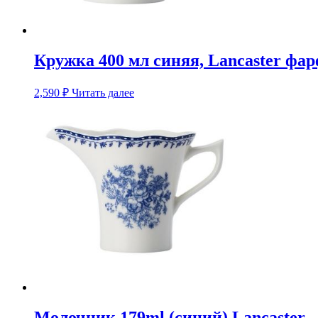
Кружка 400 мл синяя, Lancaster фа
2,590
₽
Читать далее
Молочник 179ml (синий) Lancaster