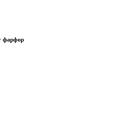
er фарфор