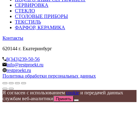
СЕРВИРОВКА
СТЕКЛО
СТОЛОВЫЕ ПРИБОРЫ
ТЕКСТИЛЬ
ФАРФОР, КЕРАМИКА
Контакты
620144 г. Екатеринбург
8(343)239-50-56
info@restproekt.ru
restproekt.ru
Политика обработки персональных данных
Я согласен с использованием
cookie
и передачей данных
службам веб-аналитики
Принять