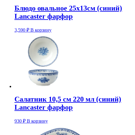
Блюдо овальное 25х13см (синий)
Lancaster фарфор
3,590
₽
В корзину
Салатник 10,5 см 220 мл (синий)
Lancaster фарфор
930
₽
В корзину