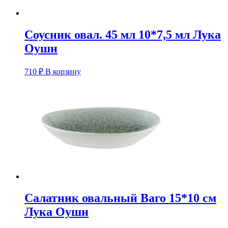
Соусник овал. 45 мл 10*7,5 мл Лука
Оушн
710
₽
В корзину
Салатник овальный Ваго 15*10 см
Лука Оушн