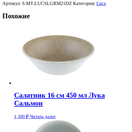
Сальмон
Артикул:
S-MT-LUCSLGRM21DZ
Категория:
Luca
Похожие
Салатник 16 см 450 мл Лука
Сальмон
1,300
₽
Читать далее