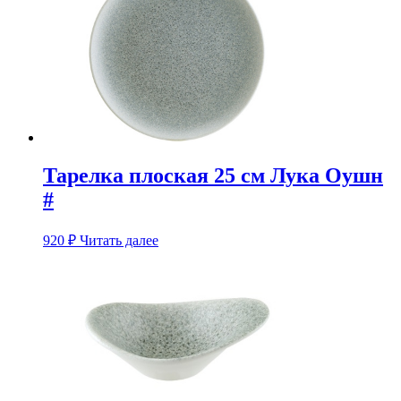
Тарелка плоская 25 см Лука Оушн
#
920
₽
Читать далее