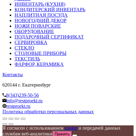
ИНВЕНТАРЬ (КУХНЯ)
КОНДИТЕРСКИЙ ИНВЕНТАРЬ
НАПЛИТНАЯ ПОСУДА
НОВОГОДНИЙ ДЕКОР
НОЖИ ПОВАРСКИЕ
ОБОРУДОВАНИЕ
ПОДАРОЧНЫЙ СЕРТИФИКАТ
СЕРВИРОВКА
СТЕКЛО
СТОЛОВЫЕ ПРИБОРЫ
ТЕКСТИЛЬ
ФАРФОР, КЕРАМИКА
Контакты
620144 г. Екатеринбург
8(343)239-50-56
info@restproekt.ru
restproekt.ru
Политика обработки персональных данных
Я согласен с использованием
cookie
и передачей данных
службам веб-аналитики
Принять