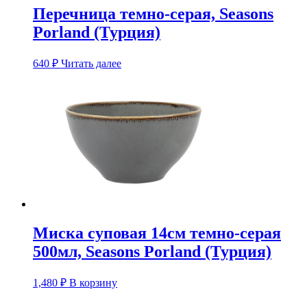
Перечница темно-серая, Seasons
Porland (Турция)
640
₽
Читать далее
Миска суповая 14см темно-серая
500мл, Seasons Porland (Турция)
1,480
₽
В корзину