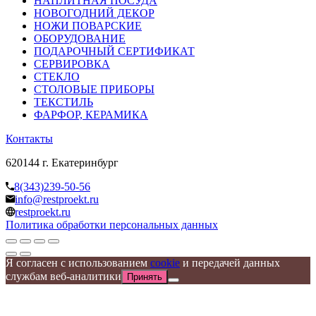
НАПЛИТНАЯ ПОСУДА
НОВОГОДНИЙ ДЕКОР
НОЖИ ПОВАРСКИЕ
ОБОРУДОВАНИЕ
ПОДАРОЧНЫЙ СЕРТИФИКАТ
СЕРВИРОВКА
СТЕКЛО
СТОЛОВЫЕ ПРИБОРЫ
ТЕКСТИЛЬ
ФАРФОР, КЕРАМИКА
Контакты
620144 г. Екатеринбург
8(343)239-50-56
info@restproekt.ru
restproekt.ru
Политика обработки персональных данных
Я согласен с использованием
cookie
и передачей данных
службам веб-аналитики
Принять