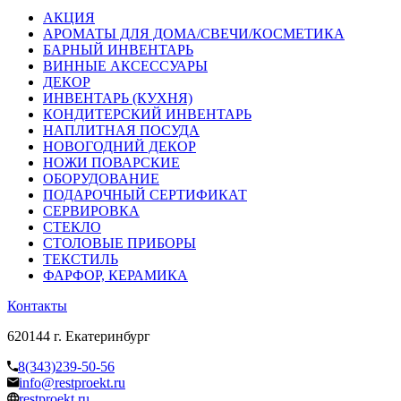
АКЦИЯ
АРОМАТЫ ДЛЯ ДОМА/СВЕЧИ/КОСМЕТИКА
БАРНЫЙ ИНВЕНТАРЬ
ВИННЫЕ АКСЕССУАРЫ
ДЕКОР
ИНВЕНТАРЬ (КУХНЯ)
КОНДИТЕРСКИЙ ИНВЕНТАРЬ
НАПЛИТНАЯ ПОСУДА
НОВОГОДНИЙ ДЕКОР
НОЖИ ПОВАРСКИЕ
ОБОРУДОВАНИЕ
ПОДАРОЧНЫЙ СЕРТИФИКАТ
СЕРВИРОВКА
СТЕКЛО
СТОЛОВЫЕ ПРИБОРЫ
ТЕКСТИЛЬ
ФАРФОР, КЕРАМИКА
Контакты
620144 г. Екатеринбург
8(343)239-50-56
info@restproekt.ru
restproekt.ru