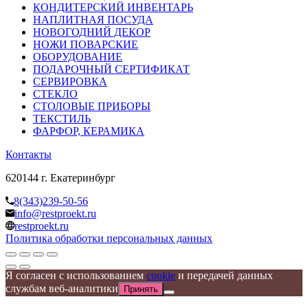
КОНДИТЕРСКИЙ ИНВЕНТАРЬ
НАПЛИТНАЯ ПОСУДА
НОВОГОДНИЙ ДЕКОР
НОЖИ ПОВАРСКИЕ
ОБОРУДОВАНИЕ
ПОДАРОЧНЫЙ СЕРТИФИКАТ
СЕРВИРОВКА
СТЕКЛО
СТОЛОВЫЕ ПРИБОРЫ
ТЕКСТИЛЬ
ФАРФОР, КЕРАМИКА
Контакты
620144 г. Екатеринбург
8(343)239-50-56
info@restproekt.ru
restproekt.ru
Политика обработки персональных данных
Я согласен с использованием
cookie
и передачей данных
службам веб-аналитики
Принять