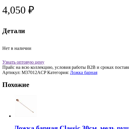
4,050
₽
Детали
Нет в наличии
Узнать оптовую цену
Прайс на всю коллекцию, условия работы В2В и сроках постав
Артикул:
M37012ACP
Категория:
Ложка барная
Похожие
Ложка барная Classic 30см, медь руч